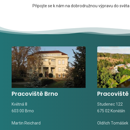
Připojte se k nám na dobrodružnou výpravu do světa
Pracoviště Brno
Pracoviště
Květná 8
Studenec 122
603 00 Brno
675 02 Koněšín
Martin Reichard
Oldřich Tomášek