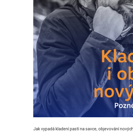
Jak vypadá kladení pastí na savce, objevování novýc