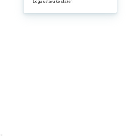
Loga ústavu ke stažení
mi