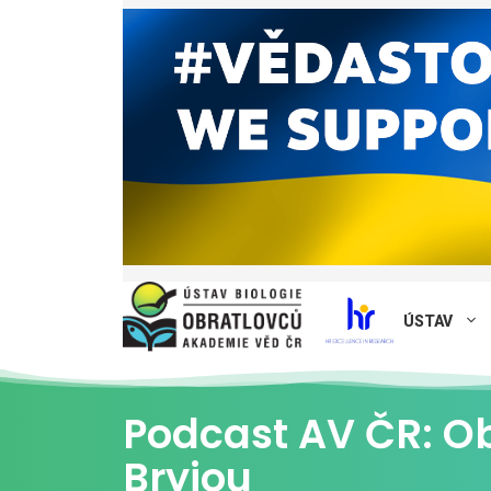
ÚSTAV
Podcast AV ČR: Ob
Bryjou