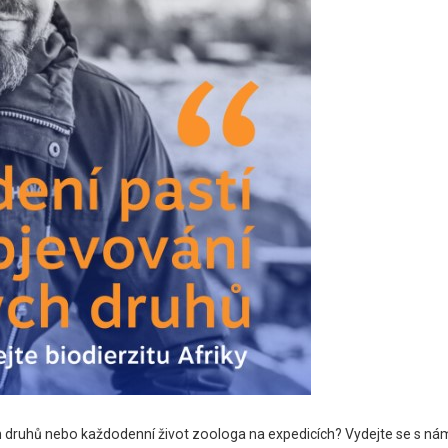
h druhů nebo každodenní život zoologa na expedicích? Vydejte se s ná