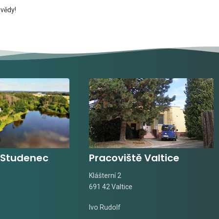
 vědy!
 Studenec
Pracoviště Valtice
Klášterní 2
691 42 Valtice
Ivo Rudolf