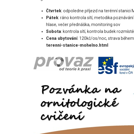
Čtvrtek
: odpoledne příjezd na terénní stanici 
Pátek
: ráno kontrola sítí, metodika poznáván
hlase, večer přednáška, monitoring sov
Sobota
: kontrola sítí, kontrola budek rozmí
Cena ubytování
: 120kč/os/noc, strava během a
terenni-stanice-mohelno.html