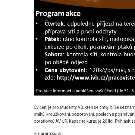
Cvičení je pro studenty VŠ, kteří se chtějí blíže seznám
ptáků, kroužkování, pozorování, poslech a poznávání 
obratlovců AV ČR. Kapacita kurzu je 20 lidí. Přihlási
Program kurzu: