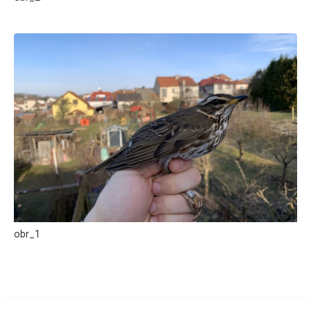
obr_1