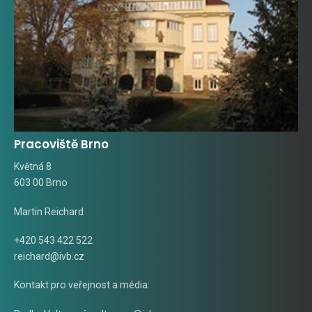
Pracoviště Brno
Květná 8
603 00 Brno
Martin Reichard
+420 543 422 522
reichard@ivb.cz
Kontakt pro veřejnost a média: