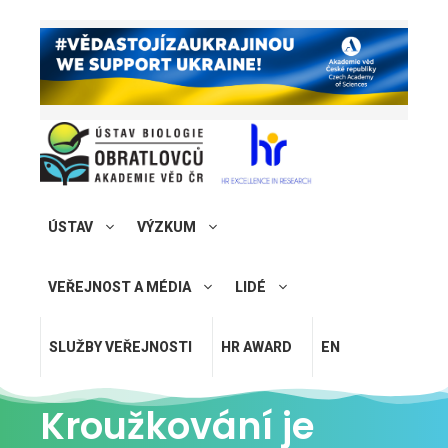
ÚSTAV
VÝZKUM
VEŘEJNOST A MÉDIA
LIDÉ
SLUŽBY VEŘEJNOSTI
HR AWARD
EN
Kroužkování je