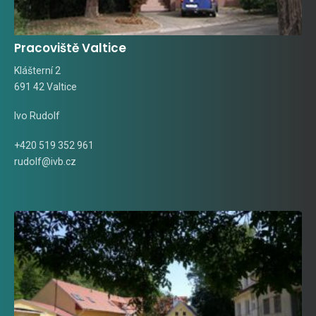
Pracoviště Valtice
Klášterní 2
691 42 Valtice
Ivo Rudolf
+420 519 352 961
rudolf@ivb.cz