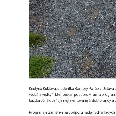
Kristýna Kuklová, studentka Barbory Pafčo z Ústavu 
vědců a vědkyň, kteří získali podporu v rámci progr
každoročně oceňuje nejtalentovanější doktorandy a 
Program je zaměřen na podporu nadějných mladých vědc