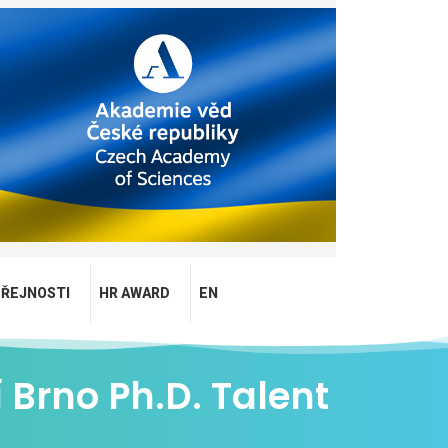
EŘEJNOSTI
HR AWARD
EN
 Brno Ph.D. Talent