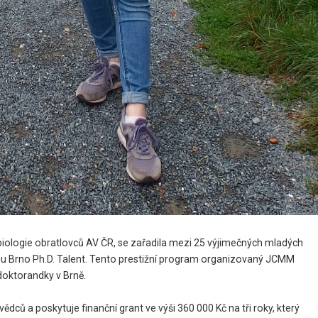
biologie obratlovců AV ČR, se zařadila mezi 25 výjimečných mladých
amu Brno Ph.D. Talent. Tento prestižní program organizovaný JCMM
doktorandky v Brně.
ů a poskytuje finanční grant ve výši 360 000 Kč na tři roky, který