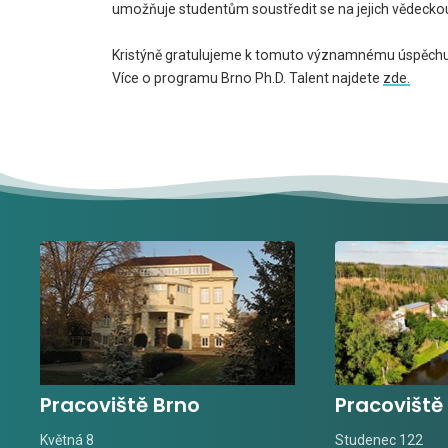
umožňuje studentům soustředit se na jejich vědeckou 
Kristýně gratulujeme k tomuto významnému úspěchu 
Více o programu Brno Ph.D. Talent najdete
zde.
Pracoviště Brno
Pracoviště
Květná 8
Studenec 122