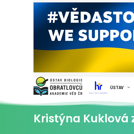
ÚSTAV
Kristýna Kuklová z