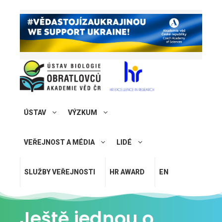
ÚSTAV
VÝZKUM
VEŘEJNOST A MÉDIA
LIDÉ
SLUŽBY VEŘEJNOSTI
HR AWARD
EN
Ještě jednou o