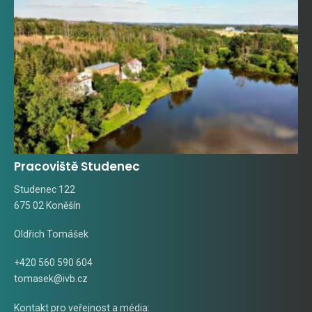
Pracoviště Studenec
Studenec 122
675 02 Koněšín
Oldřich Tomášek
+420 560 590 604
tomasek@ivb.cz
Kontakt pro veřejnost a média: