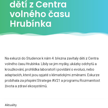
dětí z Centra
volného času
Hrubínka
Na exkurzi do Studence k nám 4. března zavítaly děti z Centra
volného času Hrubínka. Líbily se jim myšky, ukázky odchytů a
kroužkování, prohlídka laboratoří i povídání o evoluci, nebo
adaptacích, které jsou spjaté s klimatickými změnami. Exkurze
probíhala za přispění Strategie AV21 a programu Rozmanitost
života a zdraví ekosystémů.
Aktuality