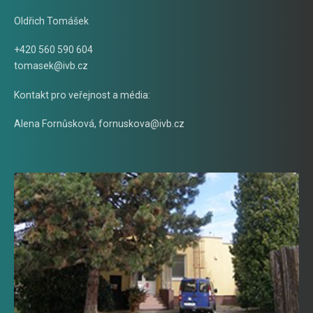
Oldřich Tomášek
+420 560 590 604
tomasek@ivb.cz
Kontakt pro veřejnost a média:
Alena Fornůsková
,
fornuskova@ivb.cz