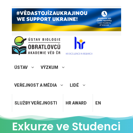
ÚSTAV
VÝZKUM
VEŘEJNOST A MÉDIA
LIDÉ
SLUŽBY VEŘEJNOSTI
HR AWARD
EN
Exkurze ve Studenci