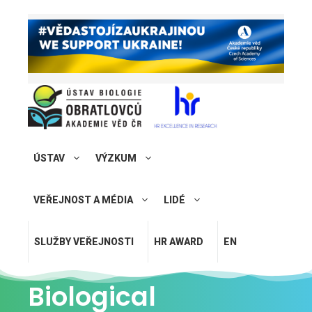
ÚSTAV
VÝZKUM
VEŘEJNOST A MÉDIA
LIDÉ
SLUŽBY VEŘEJNOSTI
HR AWARD
EN
Biological