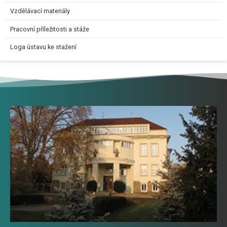
Vzdělávací materiály
Pracovní příležitosti a stáže
Loga ústavu ke stažení