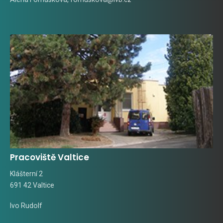
Pracoviště Valtice
Klášterní 2
691 42 Valtice
Ivo Rudolf