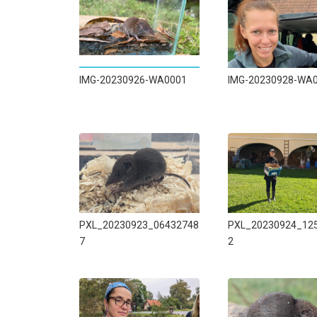
IMG-20230926-WA0001
IMG-20230928-WA
PXL_20230923_06432748
PXL_20230924_12
7
2