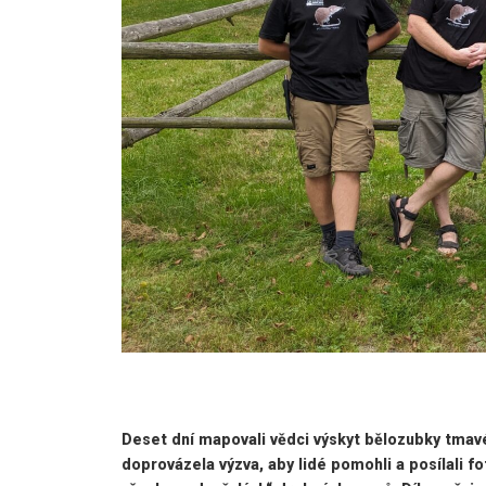
Deset dní mapovali vědci výskyt bělozubky tmav
doprovázela výzva, aby lidé pomohli a posílali 