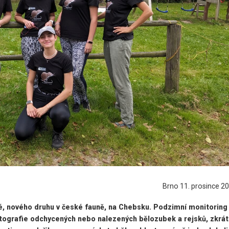
Brno 11. prosince 2
é, nového druhu v české fauně, na Chebsku. Podzimní monitoring
fotografie odchycených nebo nalezených bělozubek a rejsků, zkrá