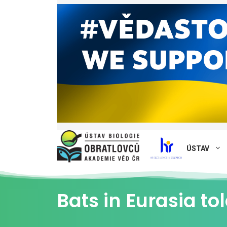
ÚSTAV
Bats in Eurasia to