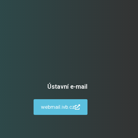
Ústavní e-mail
webmail.ivb.cz