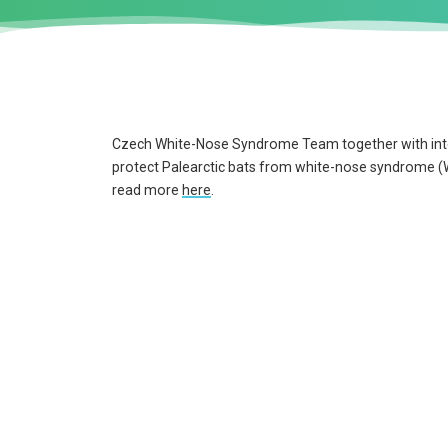
Czech White-Nose Syndrome Team together with inte
protect Palearctic bats from white-nose syndrome (W
read more
here
.