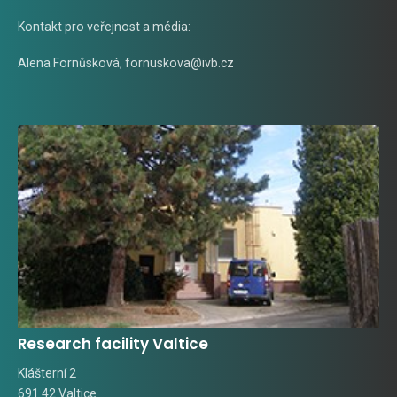
Kontakt pro veřejnost a média:
Alena Fornůsková
,
fornuskova@ivb.cz
Research facility Valtice
Klášterní 2
691 42 Valtice