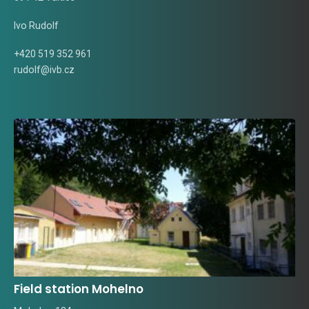
Ivo Rudolf
+420 519 352 961
rudolf@ivb.cz
Field station Mohelno