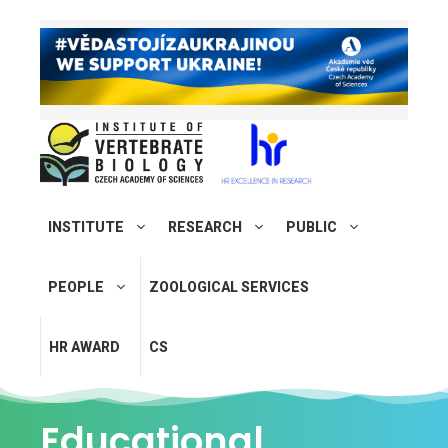
INSTITUTE
RESEARCH
PUBLIC
PEOPLE
ZOOLOGICAL SERVICES
HR AWARD
CS
Educational