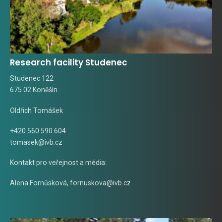
Research facility Studenec
Studenec 122
675 02 Koněšín
Oldřich Tomášek
+420 560 590 604
tomasek@ivb.cz
Kontakt pro veřejnost a média:
Alena Fornůsková
,
fornuskova@ivb.cz