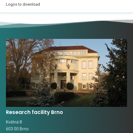
Logos to download
Research facility Brno
Květná 8
603 00 Brno