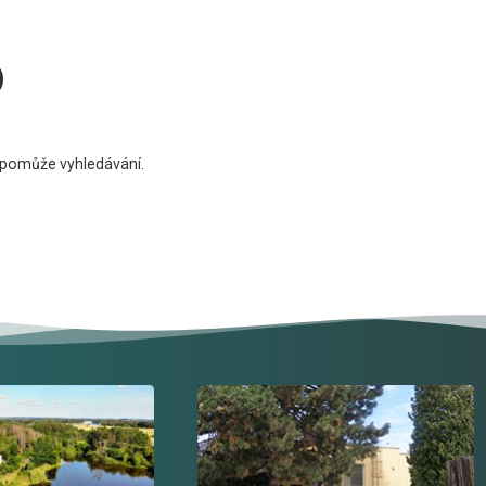
o
 pomůže vyhledávání.