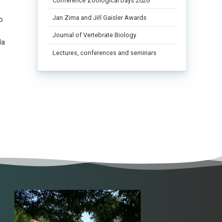
Conference Zoological Days 2026
Jan Zima and Jiří Gaisler Awards
o
Journal of Vertebrate Biology
la
Lectures, conferences and seminars