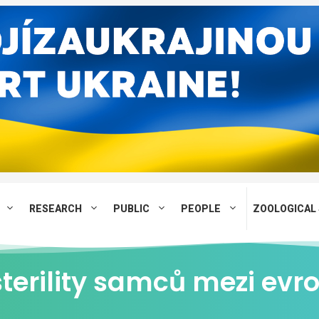
RESEARCH
PUBLIC
PEOPLE
ZOOLOGICAL 
sterility samců mezi ev