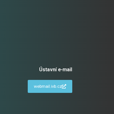
Ústavní e-mail
webmail.ivb.cz