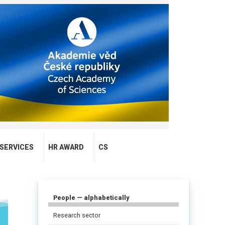
SERVICES
HR AWARD
CS
People — alphabetically
Research sector