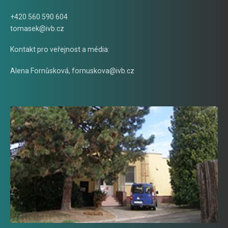
+420 560 590 604
tomasek@ivb.cz
Kontakt pro veřejnost a média:
Alena Fornůsková
,
fornuskova@ivb.cz