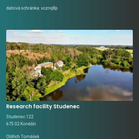
datová schránka: xcznq8p
Research facility Studenec
Studenec 122
675 02 Koněšín
Oldřich Tomášek