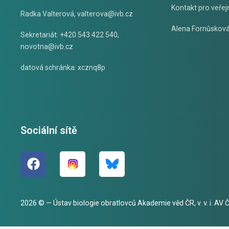
Kontakt pro veřej
Radka Valterová,
valterova@ivb.cz
Alena Fornůskov
Sekretariát: +420 543 422 540,
novotna@ivb.cz
datová schránka: xcznq8p
Sociální sítě
2026 © — Ústav biologie obratlovců Akademie věd ČR, v. v. i. AV ČR,