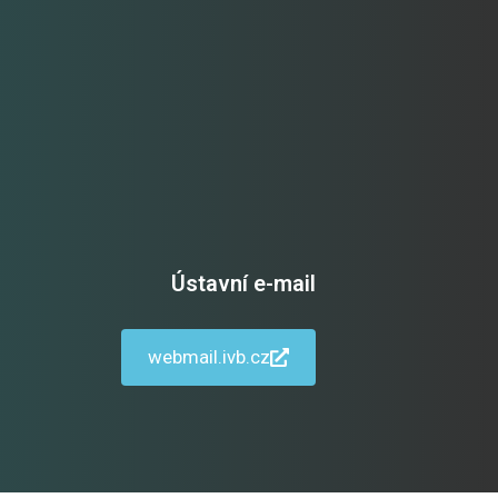
Ústavní e-mail
webmail.ivb.cz