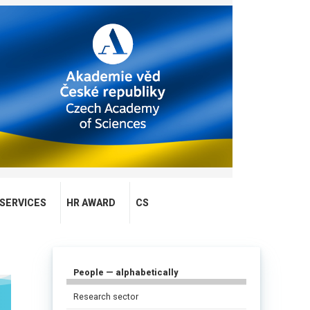
SERVICES
HR AWARD
CS
People — alphabetically
Research sector