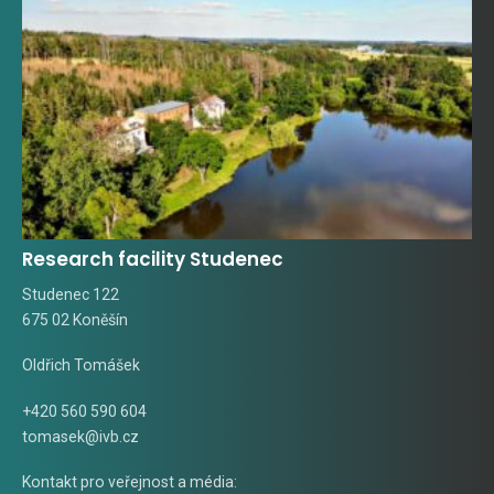
Research facility Studenec
Studenec 122
675 02 Koněšín
Oldřich Tomášek
+420 560 590 604
tomasek@ivb.cz
Kontakt pro veřejnost a média: