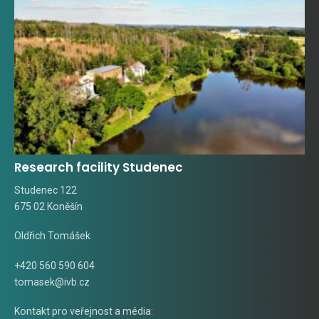
Research facility Studenec
Studenec 122
675 02 Koněšín
Oldřich Tomášek
+420 560 590 604
tomasek@ivb.cz
Kontakt pro veřejnost a média: