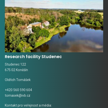
Research facility Studenec
Studenec 122
675 02 Koněšín
Oldřich Tomášek
+420 560 590 604
tomasek@ivb.cz
Kontakt pro veřejnost a média: