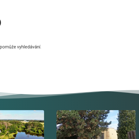
o
 pomůže vyhledávání.