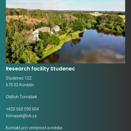
Research facility Studenec
Studenec 122
675 02 Koněšín
Oldřich Tomášek
+420 560 590 604
tomasek@ivb.cz
Kontakt pro veřejnost a média: