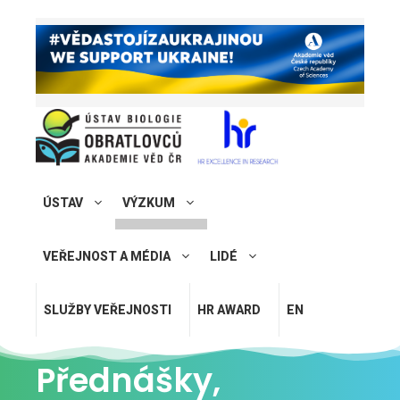
ÚSTAV
VÝZKUM
VEŘEJNOST A MÉDIA
LIDÉ
SLUŽBY VEŘEJNOSTI
HR AWARD
EN
Přednášky,