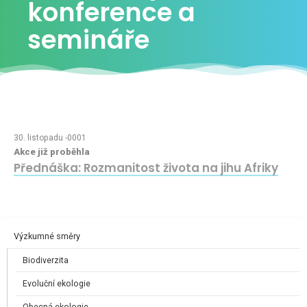
konference a
semináře
30. listopadu -0001
Akce již proběhla
Přednáška: Rozmanitost života na jihu Afriky
Výzkumné směry
Biodiverzita
Evoluční ekologie