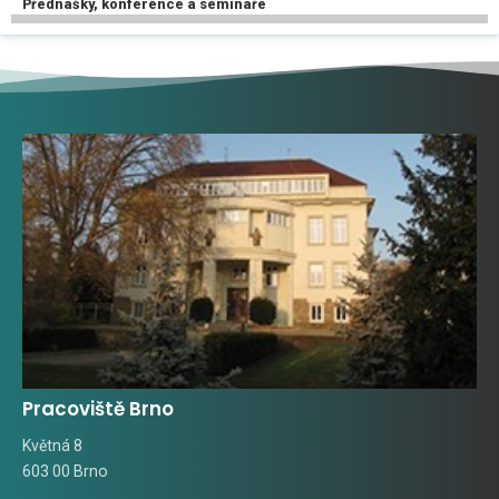
Přednášky, konference a semináře
Pracoviště Brno
Květná 8
603 00 Brno