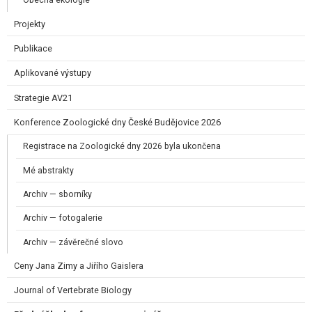
Obecná ekologie
Projekty
Publikace
Aplikované výstupy
Strategie AV21
Konference Zoologické dny České Budějovice 2026
Registrace na Zoologické dny 2026 byla ukončena
Mé abstrakty
Archiv — sborníky
Archiv — fotogalerie
Archiv — závěrečné slovo
Ceny Jana Zimy a Jiřího Gaislera​
Journal of Vertebrate Biology