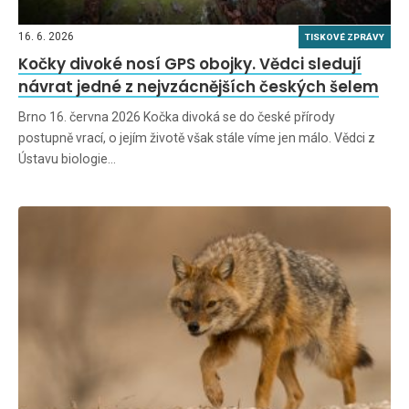
16. 6. 2026
TISKOVÉ ZPRÁVY
Kočky divoké nosí GPS obojky. Vědci sledují
návrat jedné z nejvzácnějších českých šelem
Brno 16. června 2026 Kočka divoká se do české přírody
postupně vrací, o jejím životě však stále víme jen málo. Vědci z
Ústavu biologie…