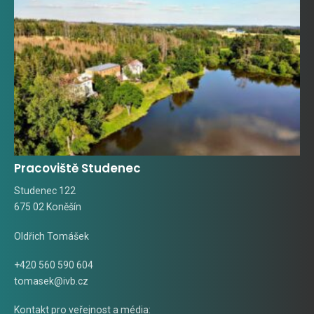
Pracoviště Studenec
Studenec 122
675 02 Koněšín
Oldřich Tomášek
+420 560 590 604
tomasek@ivb.cz
Kontakt pro veřejnost a média: