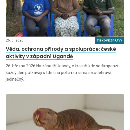
26. 3. 2026
TISKOVÉ ZPRÁVY
Věda, ochrana přírody a spolupráce: české
aktivity v západní Ugandě
26. března 2026 Na západě Ugandy, v krajině, kde se šimpanzi
každý den potkávají s lidmi na polích i u silnic, se odehrává
jedinečný…