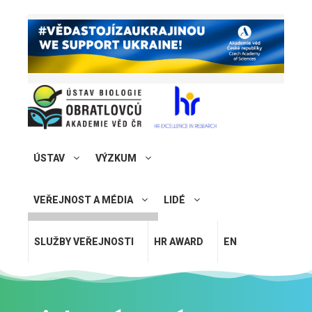
ÚSTAV
VÝZKUM
VEŘEJNOST A MÉDIA
LIDÉ
SLUŽBY VEŘEJNOSTI
HR AWARD
EN