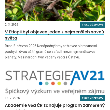
2. 3. 2026
TISKOVÉ ZPRÁVY
V Etiopii byl objeven jeden z nejmenších savců
světa
Brno 2. března 2026 Nenápadný hmyzožravec o hmotnosti
pouhých dvou až tří gramů se zařadil mezi nejmenší savce
planety. Mezinárodní tým vedený vědci z Ústavu…
18. 2. 2026
TISKOVÉ ZPRÁVY
Akademie věd ČR zahajuje program zaměřený