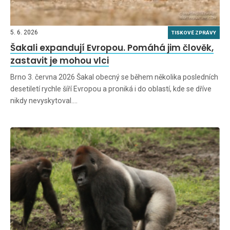
5. 6. 2026
TISKOVÉ ZPRÁVY
Šakali expandují Evropou. Pomáhá jim člověk,
zastavit je mohou vlci
Brno 3. června 2026 Šakal obecný se během několika posledních
desetiletí rychle šíří Evropou a proniká i do oblastí, kde se dříve
nikdy nevyskytoval.…