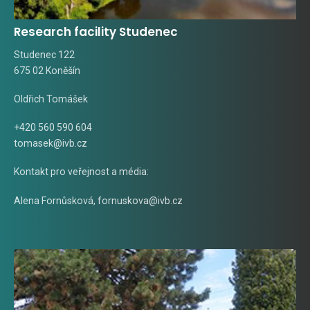
Research facility Studenec
Studenec 122
675 02 Koněšín
Oldřich Tomášek
+420 560 590 604
tomasek@ivb.cz
Kontakt pro veřejnost a média:
Alena Fornůsková
,
fornuskova@ivb.cz