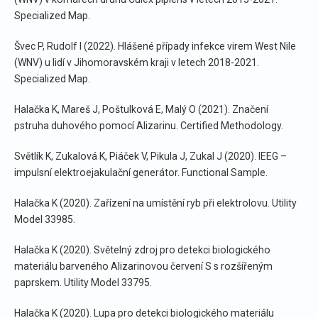
Specialized Map.
Švec P, Rudolf I (2022). Hlášené případy infekce virem West Nile
(WNV) u lidí v Jihomoravském kraji v letech 2018-2021.
Specialized Map.
Halačka K, Mareš J, Poštulková E, Malý O (2021). Značení
pstruha duhového pomocí Alizarinu. Certified Methodology.
Světlík K, Zukalová K, Piáček V, Pikula J, Zukal J (2020). IEEG –
impulsní elektroejakulační generátor. Functional Sample.
Halačka K (2020). Zařízení na umístění ryb při elektrolovu. Utility
Model 33985.
Halačka K (2020). Světelný zdroj pro detekci biologického
materiálu barveného Alizarinovou červení S s rozšířeným
paprskem. Utility Model 33795.
Halačka K (2020). Lupa pro detekci biologického materiálu