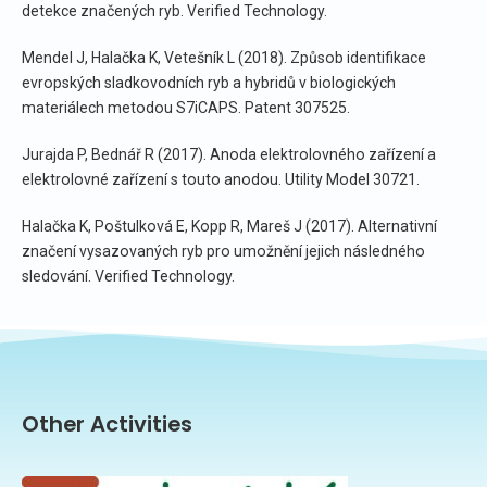
detekce značených ryb. Verified Technology.
Mendel J, Halačka K, Vetešník L (2018). Způsob identifikace
evropských sladkovodních ryb a hybridů v biologických
materiálech metodou S7iCAPS. Patent 307525.
Jurajda P, Bednář R (2017). Anoda elektrolovného zařízení a
elektrolovné zařízení s touto anodou. Utility Model 30721.
Halačka K, Poštulková E, Kopp R, Mareš J (2017). Alternativní
značení vysazovaných ryb pro umožnění jejich následného
sledování. Verified Technology.
Other Activities​