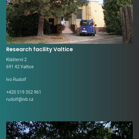
Research facility Valtice
Klášterní 2
691 42 Valtice
Ivo Rudolf
+420 519 352 961
rudolf@ivb.cz