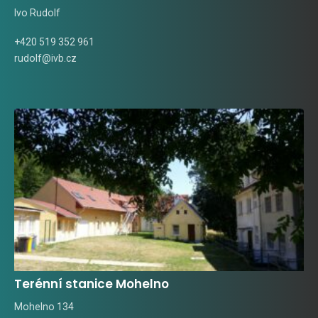
Ivo Rudolf
+420 519 352 961
rudolf@ivb.cz
Terénní stanice Mohelno
Mohelno 134