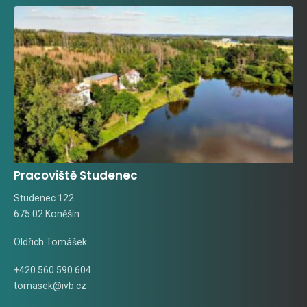
Pracoviště Studenec
Studenec 122
675 02 Koněšín
Oldřich Tomášek
+420 560 590 604
tomasek@ivb.cz