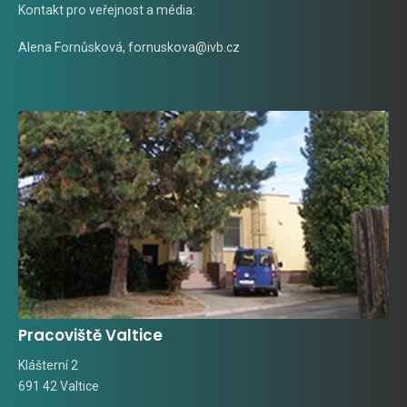
Kontakt pro veřejnost a média:
Alena Fornůsková
,
fornuskova@ivb.cz
Pracoviště Valtice
Klášterní 2
691 42 Valtice